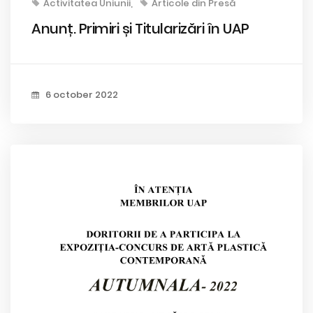
Activitatea Uniunii
Articole din Presă
Anunț. Primiri și Titularizări în UAP
6 october 2022