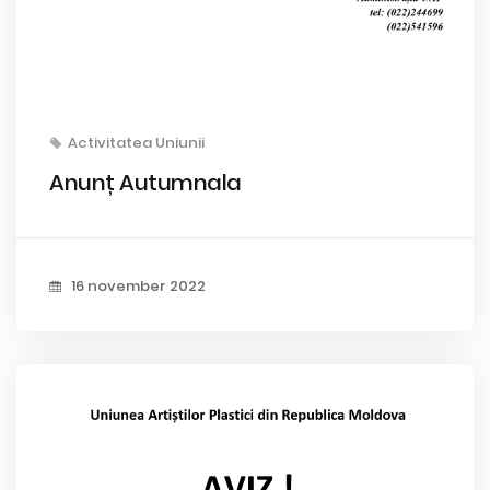
Activitatea Uniunii
Anunț Autumnala
16 november 2022