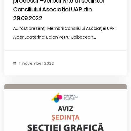
procesul –verbal Nr.5 al ședinței
Consiliului Asociației UAP din
29.09.2022
Au fost prezenți: Membrii Consiliului Asociaţiei UAP:
Ajder Ecaterina; Balan Petru; Bolbocean...
11 november 2022