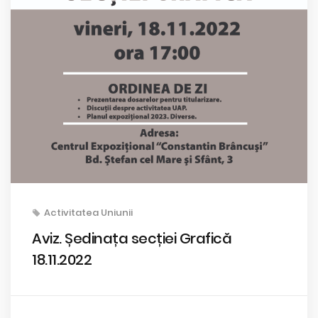
Activitatea Uniunii
Aviz. Ședinața secției Grafică
18.11.2022