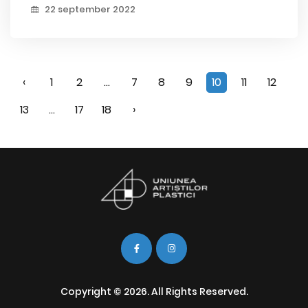
22 september 2022
‹
1
2
...
7
8
9
10
11
12
13
...
17
18
›
Copyright © 2026. All Rights Reserved.