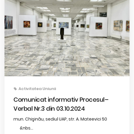
Activitatea Uniunii
Comunicat informativ Procesul–
Verbal Nr.3 din 03.10.2024
mun. Chişinău, sediul UAP, str. A. Mateevici 50
&nbs...