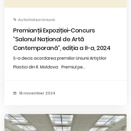
Activitatea Uniunii
Premianții Expoziției-Concurs
”Salonul Național de Artă
Contemporană”, ediția a II-a, 2024
S-a decis acordarea premiilor Uniunii Artiștilor
Plastici din R. Moldova: Premiul pe...
18 november 2024