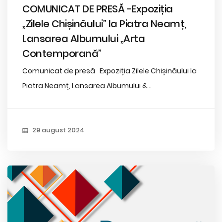
COMUNICAT DE PRESĂ -Expoziția
„Zilele Chișinăului” la Piatra Neamț,
Lansarea Albumului „Arta
Contemporană”
Comunicat de presă Expoziția Zilele Chișinăului la
Piatra Neamț, Lansarea Albumului &...
29 august 2024