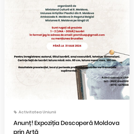
Activitatea Uniunii
Anunț! Expoziția Descoperă Moldova
prin Artă