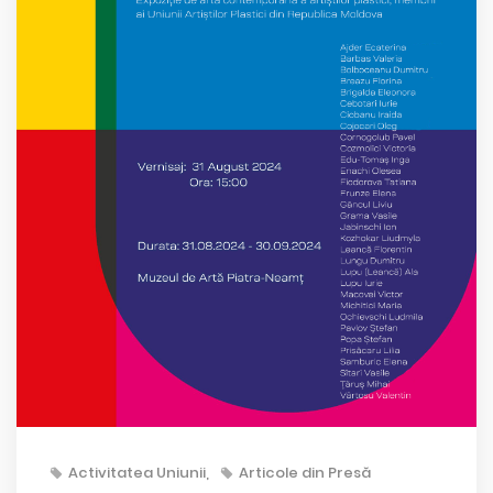
Activitatea Uniunii
Articole din Presă