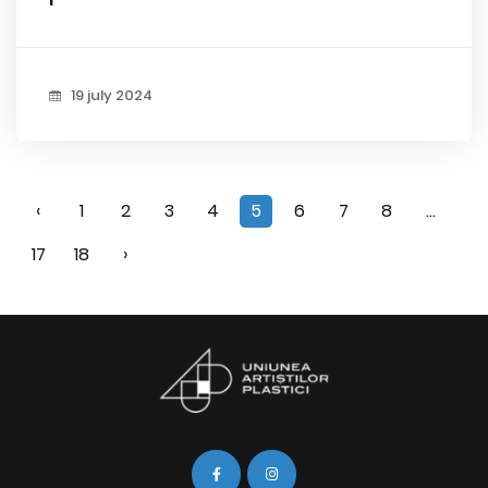
19 july 2024
‹
1
2
3
4
5
6
7
8
...
17
18
›