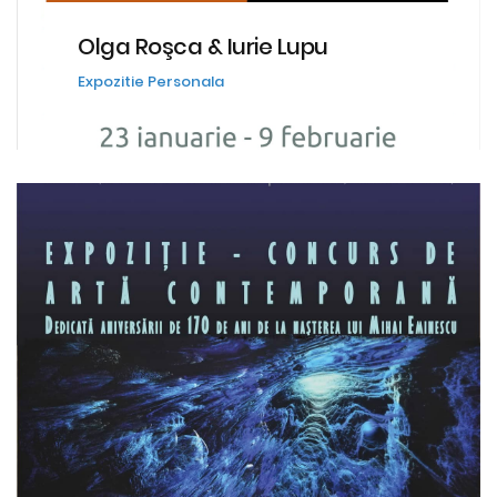
Olga Roşca & Iurie Lupu
Expozitie Personala