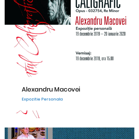
Alexandru Macovei
Expozitie Personala