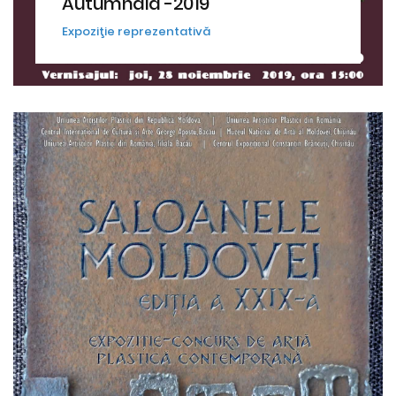
Autumnala -2019
Expoziţie reprezentativă