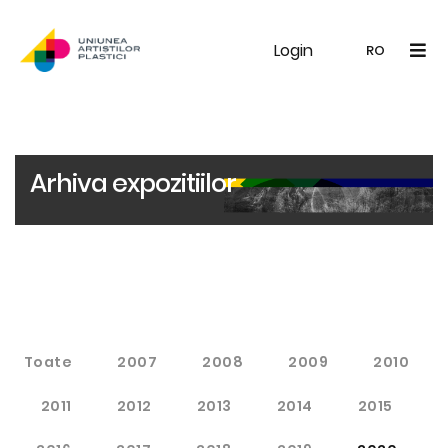
Login
UAP
Galerie
Expoziții
Noutăți
Memb
RO
RO
EN
Arhiva expozitiilor
Toate
2007
2008
2009
2010
2011
2012
2013
2014
2015