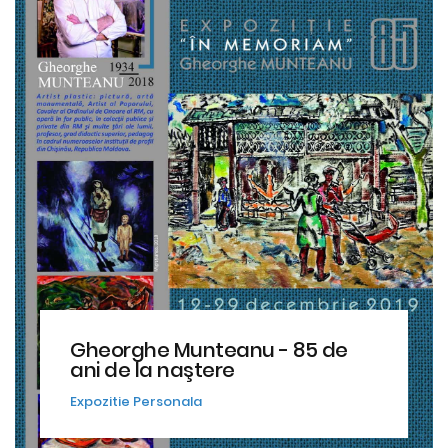
Gheorghe Munteanu - 85 de
ani de la naştere
Expozitie Personala