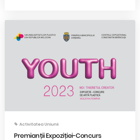
Activitatea Uniunii
Premianții Expoziției-Concurs