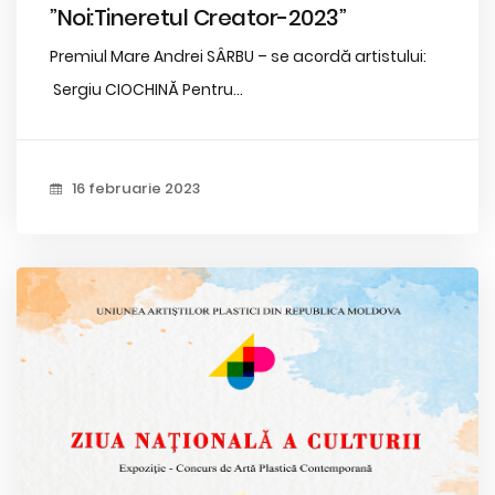
”Noi:Tineretul Creator-2023”
Premiul Mare Andrei SÂRBU – se acordă artistului:
Sergiu CIOCHINĂ Pentru...
16 februarie 2023