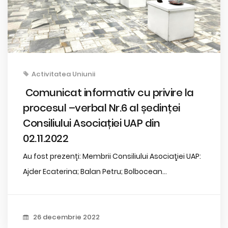
Activitatea Uniunii
Comunicat informativ cu privire la
procesul –verbal Nr.6 al ședinței
Consiliului Asociației UAP din
02.11.2022
Au fost prezenți: Membrii Consiliului Asociaţiei UAP:
Ajder Ecaterina; Balan Petru; Bolbocean...
26 decembrie 2022