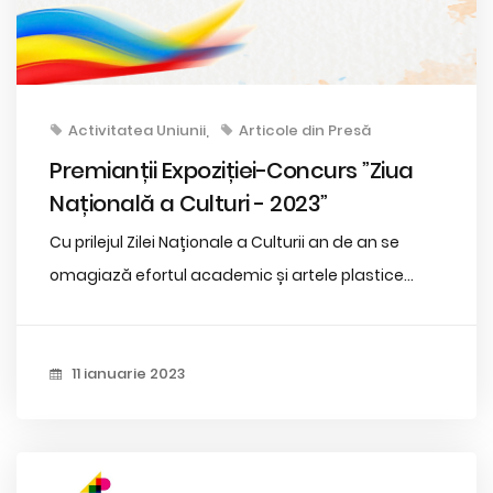
Activitatea Uniunii
Articole din Presă
Premianții Expoziției-Concurs ”Ziua
Națională a Culturi - 2023”
Cu prilejul Zilei Naționale a Culturii an de an se
omagiază efortul academic și artele plastice...
11 ianuarie 2023