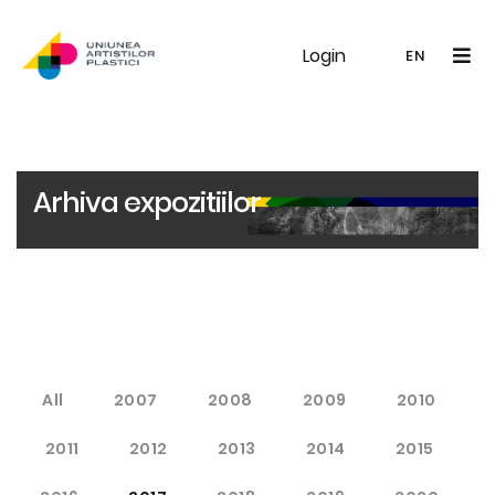
Login
UAP
Galerie
Expoziții
Noutăți
Memb
EN
RO
EN
Arhiva expozitiilor
All
2007
2008
2009
2010
2011
2012
2013
2014
2015