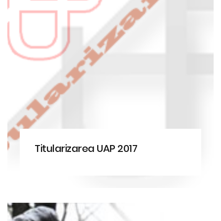
Titularizarea UAP 2017