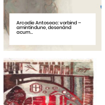
Arcadie Antoseac: vorbind –
amintindune, desenând
acum...