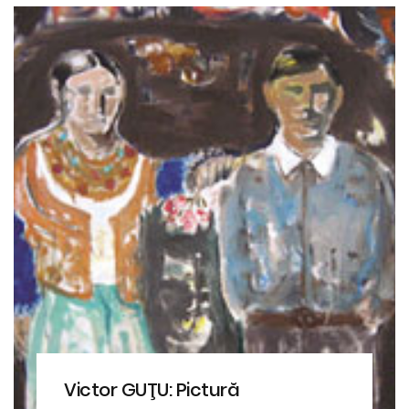
Victor GUŢU: Pictură