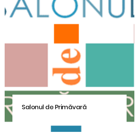
Salonul de Primăvară