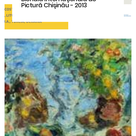
Pictură Chişinău - 2013