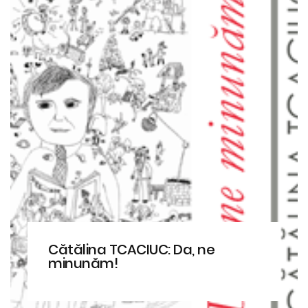
Cătălina TCACIUC: Da, ne
minunăm!