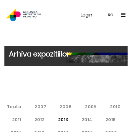
Login
UAP
Galerie
Expoziții
Noutăți
Memb
RO
RO
EN
Arhiva expozitiilor
Toate
2007
2008
2009
2010
2011
2012
2013
2014
2015