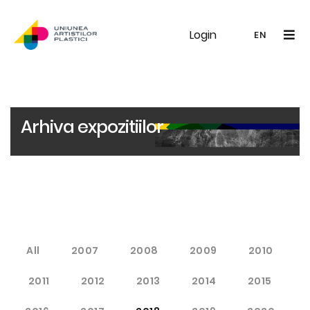
Login
UAP
Galerie
Expoziții
Noutăți
Memb
EN
RO
EN
Arhiva expozitiilor
All
2007
2008
2009
2010
2011
2012
2013
2014
2015