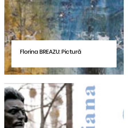
Florina BREAZU: Pictură