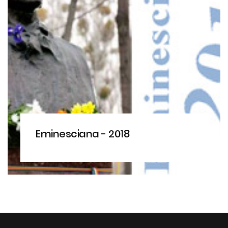
Eminesciana - 2018