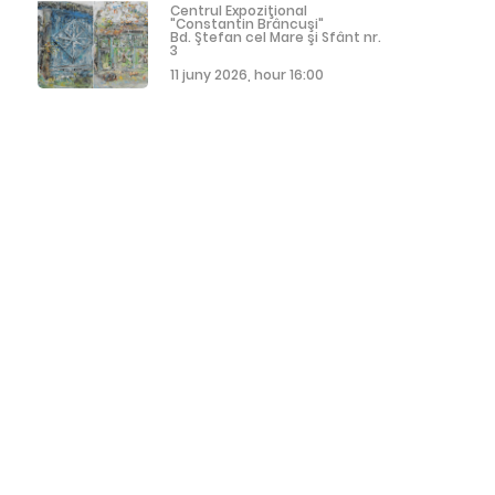
Centrul Expoziţional
"Constantin Brâncuşi"
Bd. Ştefan cel Mare şi Sfânt nr.
3
11 juny 2026, hour 16:00