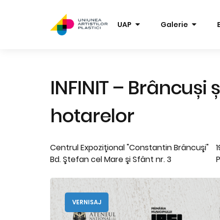
UAP
Galerie
INFINIT – Brâncuși 
hotarelor
Centrul Expoziţional "Constantin Brâncuşi"
1
Bd. Ştefan cel Mare şi Sfânt nr. 3
P
VERNISAJ