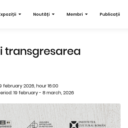
Expoziții
Noutăți
Membri
Publicații
și transgresarea
9 february 2026, hour 16:00
eriod: 19 february - 8 march, 2026