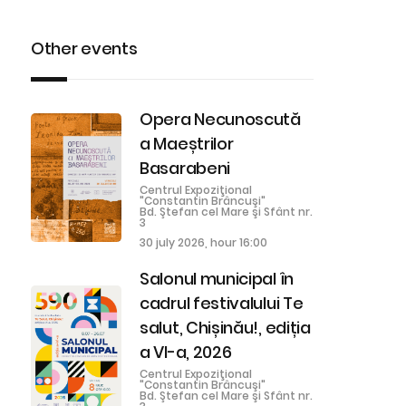
Other events
Opera Necunoscută
a Maeștrilor
Basarabeni
Centrul Expoziţional
"Constantin Brâncuşi"
Bd. Ştefan cel Mare şi Sfânt nr.
3
30 july 2026, hour 16:00
Salonul municipal în
cadrul festivalului Te
salut, Chișinău!, ediția
a VI-a, 2026
Centrul Expoziţional
"Constantin Brâncuşi"
Bd. Ştefan cel Mare şi Sfânt nr.