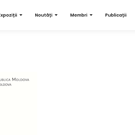
Expoziții
Noutăți
Membri
Publicații