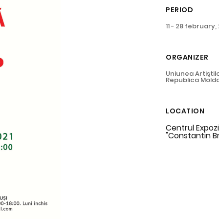
PERIOD
11 - 28 february,
ORGANIZER
Uniunea Artiştilo
Republica Mold
LOCATION
Centrul Expozi
"Constantin B