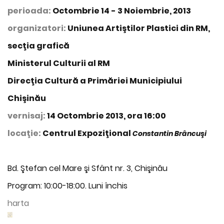
perioada:
Octombrie 14 - 3 Noiembrie, 2013
organizatori:
Uniunea Artiştilor Plastici din RM,
secţia grafică
Ministerul Culturii al RM
Direcţia Cultură a Primăriei Municipiului
Chişinău
vernisaj:
14 Octombrie 2013, ora 16:00
locaţie:
Centrul Expoziţional
Constantin Brâncuşi
Bd. Ştefan cel Mare şi Sfânt nr. 3, Chişinău
Program: 10:00-18:00. Luni închis
harta