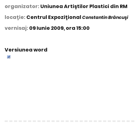
organizator:
Uniunea Artiştilor Plastici din RM
locaţie:
Centrul Expoziţional
Constantin Brâncuşi
vernisaj:
09 Iunie 2009, ora 15:00
Versiunea word