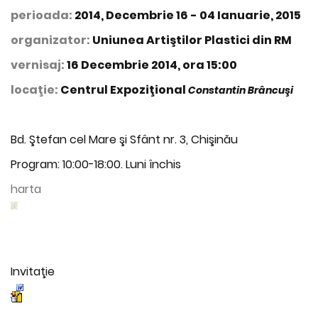
perioada:
2014, Decembrie 16 - 04 Ianuarie, 2015
organizator:
Uniunea Artiştilor Plastici din RM
vernisaj:
16 Decembrie 2014, ora 15:00
locaţie:
Centrul Expoziţional
Constantin Brâncuşi
Bd. Ştefan cel Mare şi Sfânt nr. 3, Chişinău
Program: 10:00-18:00. Luni închis
harta
Invitaţie