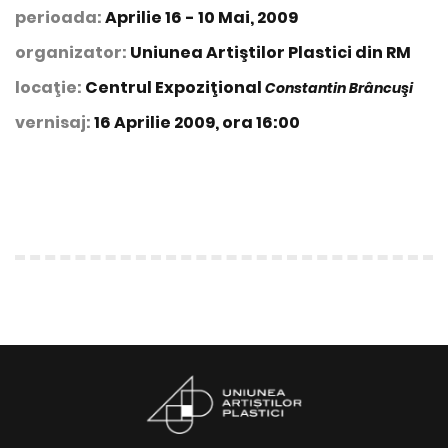
perioada:
Aprilie 16 - 10 Mai, 2009
organizator:
Uniunea Artiştilor Plastici din RM
locaţie:
Centrul Expoziţional
Constantin Brâncuşi
vernisaj:
16 Aprilie 2009, ora 16:00