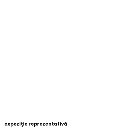
expoziţie reprezentativă