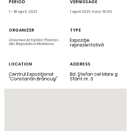
PERIOD
VERNISSAGE
1 - 18 april, 2021
1 april 2021, hour 15:00
ORGANIZER
TYPE
Expoziţie
Uniunea Artiştilor Plastici
din Republica Moldova
reprezentativă
LOCATION
ADDRESS
Centrul Expoziţional
Bd. Ştefan cel Mare şi
"Constantin Brâncuşi"
Sfânt nr. 3