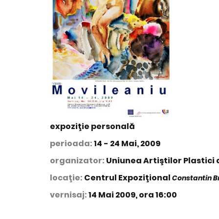
expoziţie personală
perioada:
14 - 24 Mai, 2009
organizator:
Uniunea Artiştilor Plastici
locaţie:
Centrul Expoziţional
Constantin B
vernisaj:
14 Mai 2009, ora 16:00