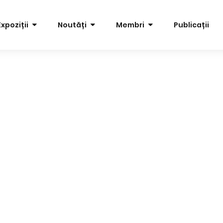
Expoziții
Noutăți
Membri
Publicații