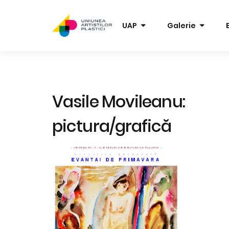
UAP
Galerie
Vasile Movileanu:
pictura/grafică