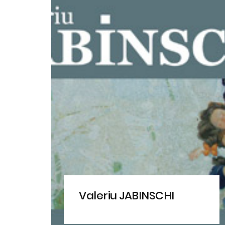
Valeriu JABINSCHI