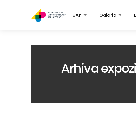
UAP
Galerie
Arhiva expozit