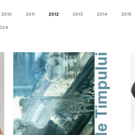
2010
2011
2012
2013
2014
2015
024