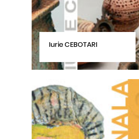
Iurie CEBOTARI