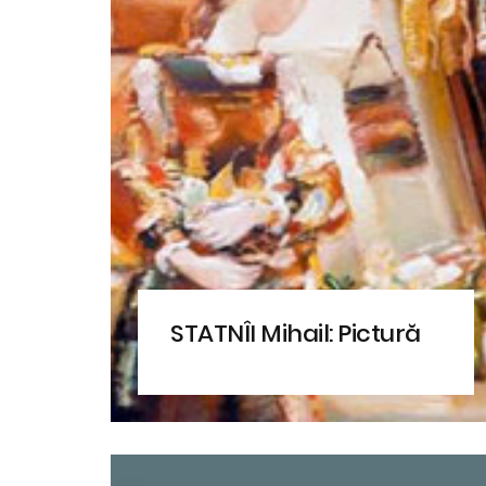
STATNÎI Mihail: Pictură