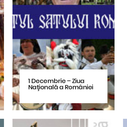
1 Decembrie – Ziua
Naţională a României