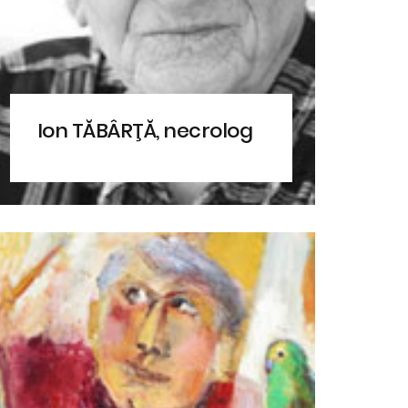
Ion TĂBÂRŢĂ, necrolog