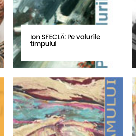
Ion SFECLĂ: Pe valurile
timpului