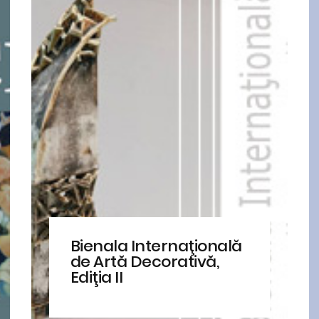
Bienala Internaţională
de Artă Decorativă,
Ediţia II