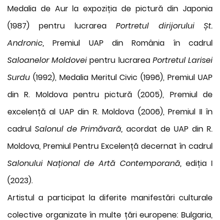
Medalia de Aur la expoziția de pictură din Japonia
(1987) pentru lucrarea
Portretul dirijorului Șt.
Andronic,
Premiul UAP din România în cadrul
Saloanelor Moldovei
pentru lucrarea
Portretul Larisei
Surdu
(1992), Medalia Meritul Civic (1996), Premiul UAP
din R. Moldova pentru pictură (2005), Premiul de
excelență al UAP din R. Moldova (2006), Premiul II în
cadrul
Salonul de Primăvară,
acordat de UAP din R.
Moldova, Premiul Pentru Excelență decernat în cadrul
Salonului Național de Artă Contemporană,
ediția I
(2023).
Artistul a participat la diferite manifestări culturale
colective organizate în multe țări europene: Bulgaria,