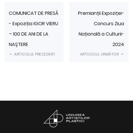
COMUNICAT DE PRESĂ
Premianții Expoziței-
- Expoziția IGOR VIERU
Concurs Ziua
– 100 DE ANI DE LA
Națională a Culturii-
NAȘTERE
2024
ARTICOLUL PRECEDENT
ARTICOLUL URMĂTOR