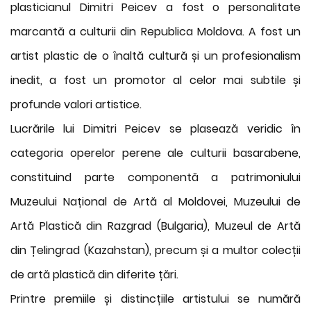
plasticianul Dimitri Peicev a fost o personalitate
marcantă a culturii din Republica Moldova. A fost un
artist plastic de o înaltă cultură și un profesionalism
inedit, a fost un promotor al celor mai subtile și
profunde valori artistice.
Lucrările lui Dimitri Peicev se plasează veridic în
categoria operelor perene ale culturii basarabene,
constituind parte componentă a patrimoniului
Muzeului Național de Artă al Moldovei, Muzeului de
Artă Plastică din Razgrad (Bulgaria), Muzeul de Artă
din Țelingrad (Kazahstan), precum și a multor colecții
de artă plastică din diferite țări.
Printre premiile și distincțiile artistului se numără