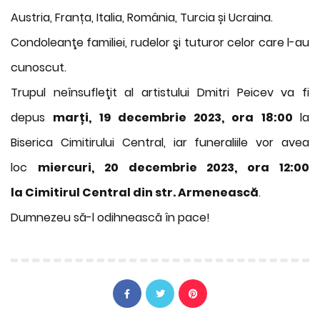
Austria, Franța, Italia, România, Turcia și Ucraina.
Condoleanţe familiei, rudelor şi tuturor celor care l-au
cunoscut.
Trupul neînsufleţit al artistului Dmitri Peicev va fi
depus
marți, 19 decembrie 2023, ora 18:00
la
Biserica Cimitirului Central, iar funeraliile vor avea
loc
miercuri, 20 decembrie 2023, ora 12:00
la
Cimitirul Central din str. Armenească
.
Dumnezeu să-l odihnească în pace!