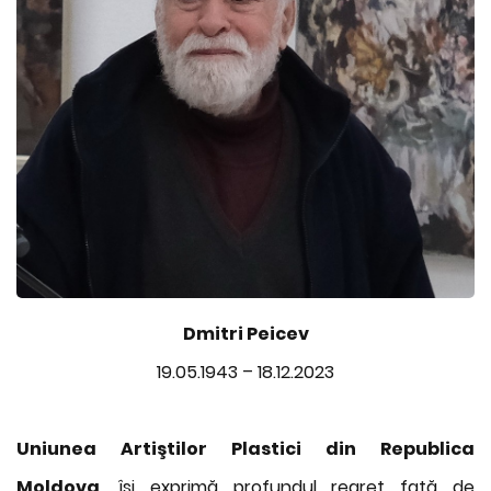
Dmitri Peicev
19.05.1943 – 18.12.2023
Uniunea Artiştilor Plastici din Republica
Moldova
, îşi exprimă profundul regret faţă de