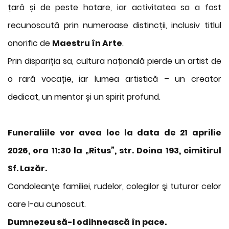
țară și de peste hotare, iar activitatea sa a fost
recunoscută prin numeroase distincții, inclusiv titlul
onorific de
Maestru în Arte
.
Prin dispariția sa, cultura națională pierde un artist de
o rară vocație, iar lumea artistică – un creator
dedicat, un mentor și un spirit profund.
Funeraliile vor avea loc la data de 21 aprilie
2026, ora 11:30 la „Ritus”, str. Doina 193, cimitirul
Sf. Lazăr.
Condoleanţe familiei, rudelor, colegilor şi tuturor celor
care l-au cunoscut.
Dumnezeu să-l odihnească în pace.