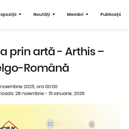
Expoziții
Noutăți
Membri
Publicații
prin artă - Arthis –
Belgo-Română
 noiembrie 2025, ora 00:00
rioada: 28 noiembrie - 15 ianuarie, 2026