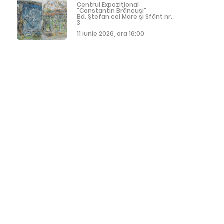
Centrul Expoziţional
"Constantin Brâncuşi"
Bd. Ştefan cel Mare şi Sfânt nr.
3
11 iunie 2026, ora 16:00