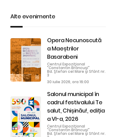
Alte evenimente
Opera Necunoscută
a Maeștrilor
Basarabeni
Centrul Expoziţional
"Constantin Brâncuşi"
Bd. Ştefan cel Mare şi Sfânt nr.
3
30 iulie 2026, ora 16:00
Salonul municipal în
cadrul festivalului Te
salut, Chișinău!, ediția
a VI-a, 2026
Centrul Expoziţional
"Constantin Brâncuşi"
Bd. Ştefan cel Mare şi Sfânt nr.