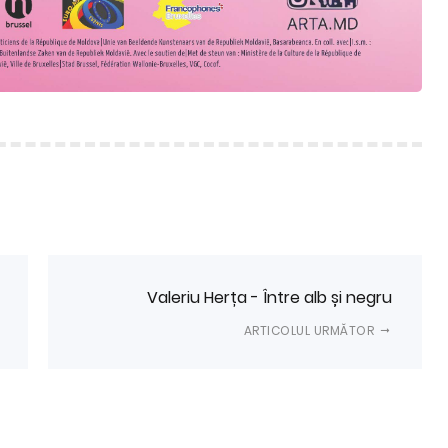
Valeriu Herța - Între alb și negru
ARTICOLUL URMĂTOR