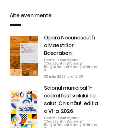
Alte evenimente
Opera Necunoscută
a Maeștrilor
Basarabeni
Centrul Expoziţional
"Constantin Brâncuşi"
Bd. Ştefan cel Mare şi Sfânt nr.
3
30 iulie 2026, ora 16:00
Salonul municipal în
cadrul festivalului Te
salut, Chișinău!, ediția
a VI-a, 2026
Centrul Expoziţional
"Constantin Brâncuşi"
Bd. Ştefan cel Mare şi Sfânt nr.