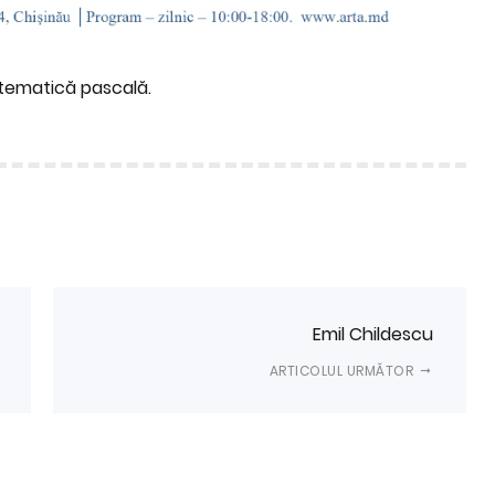
 tematică pascală.
Emil Childescu
ARTICOLUL URMĂTOR