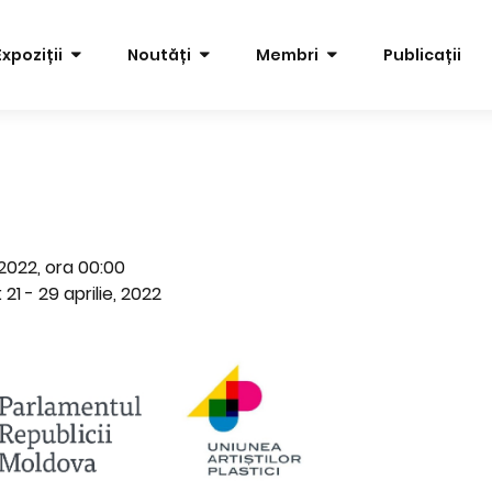
Expoziții
Noutăți
Membri
Publicații
e 2022, ora 00:00
 21 - 29 aprilie, 2022