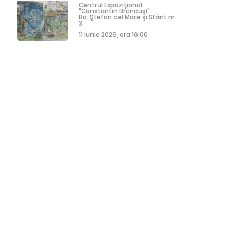
Centrul Expoziţional
"Constantin Brâncuşi"
Bd. Ştefan cel Mare şi Sfânt nr.
3
11 iunie 2026, ora 16:00