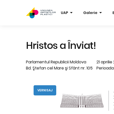
UAP
Galerie
Hristos a Înviat!
Parlamentul Republicii Moldova
21 aprili
Bd. Ştefan cel Mare şi Sfânt nr. 105
Perioada:
VERNISAJ