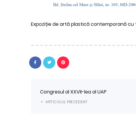
Expoziție de artă plastică contemporană cu
Congresul al XXVII-lea al UAP
ARTICOLUL PRECEDENT