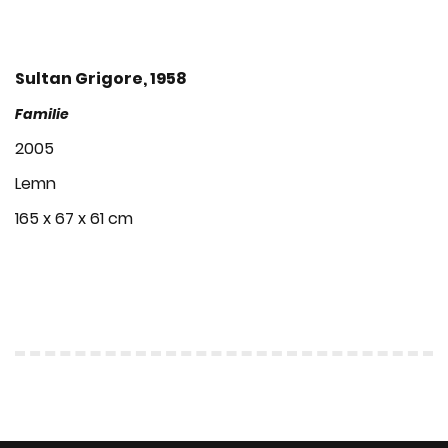
Sultan Grigore, 1958
Familie
2005
Lemn
165 x 67 x 61 cm