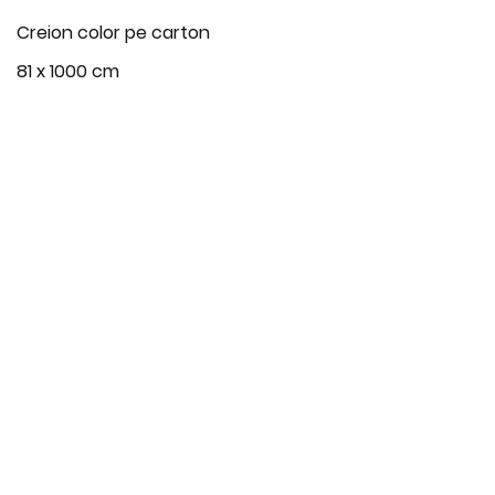
Creion color pe carton
81 x 1000 cm