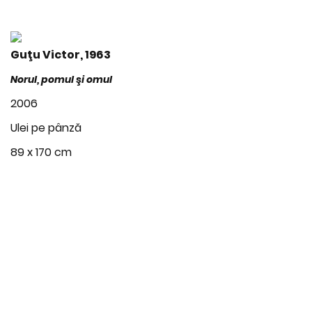
Guţu Victor, 1963
Norul, pomul şi omul
2006
Ulei pe pânză
89 x 170 cm