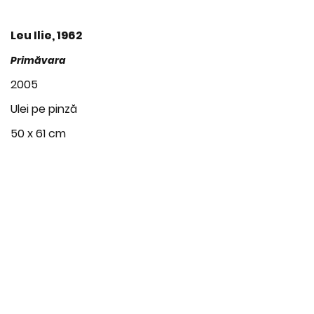
Leu Ilie, 1962
Primăvara
2005
Ulei pe pinză
50 x 61 cm