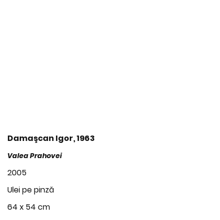
Damaşcan Igor, 1963
Valea Prahovei
2005
Ulei pe pinză
64 x 54 cm