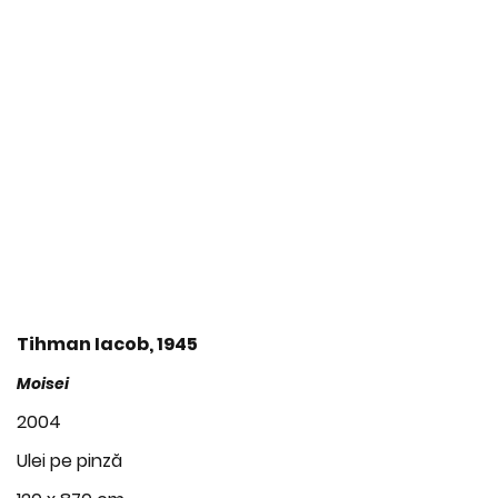
Tihman Iacob, 1945
Moisei
2004
Ulei pe pinză