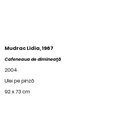
Mudrac Lidia, 1967
Cafeneaua de dimineaţă
2004
Ulei pe pinză
92 x 73 cm