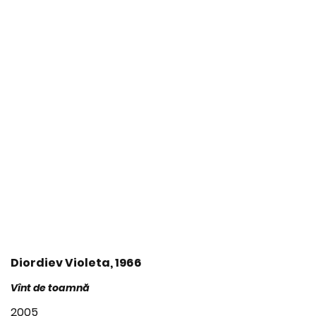
Diordiev Violeta, 1966
Vînt de toamnă
2005