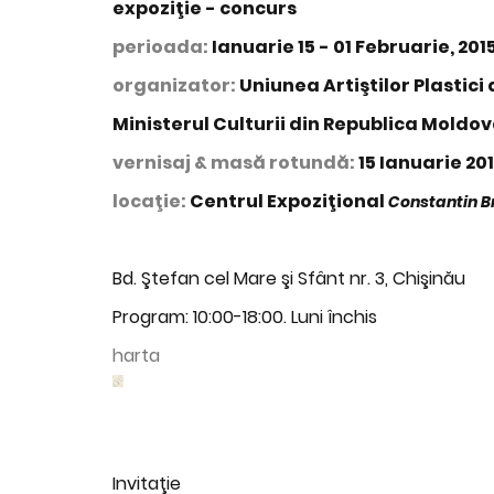
expoziţie - concurs
perioada:
Ianuarie 15 - 01 Februarie, 201
organizator:
Uniunea Artiştilor Plastici
Ministerul Culturii din Republica Moldo
vernisaj & masă rotundă:
15 Ianuarie 201
locaţie:
Centrul Expoziţional
Constantin B
Bd. Ştefan cel Mare şi Sfânt nr. 3, Chişinău
Program: 10:00-18:00. Luni închis
harta
Invitaţie