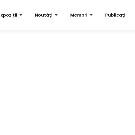
Expoziții
Noutăți
Membri
Publicații