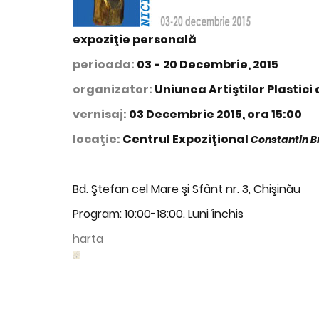
expoziţie personală
perioada:
03 - 20 Decembrie, 2015
organizator:
Uniunea Artiştilor Plastici
vernisaj:
03 Decembrie 2015, ora 15:00
locaţie:
Centrul Expoziţional
Constantin B
Bd. Ştefan cel Mare şi Sfânt nr. 3, Chişinău
Program: 10:00-18:00. Luni închis
harta