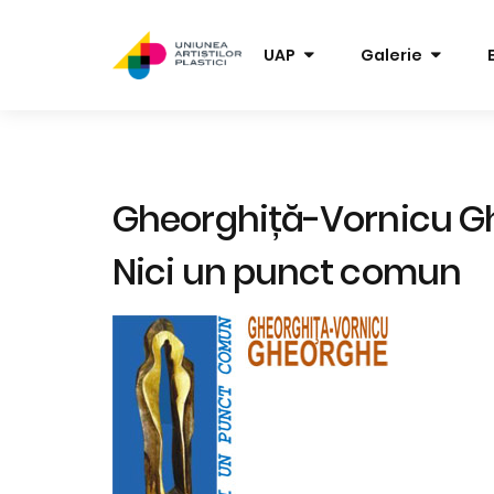
UAP
Galerie
Gheorghiță-Vornicu G
Nici un punct comun