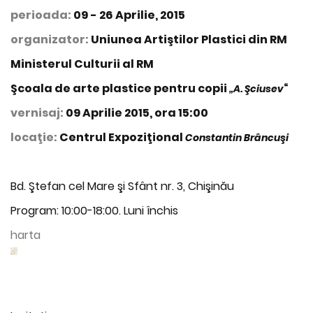
perioada:
09 - 26 Aprilie, 2015
organizator:
Uniunea Artiştilor Plastici din RM
Ministerul Culturii al RM
Şcoala de arte plastice pentru copii
“
„A. Şciusev
vernisaj:
09 Aprilie 2015, ora 15:00
locaţie:
Centrul Expoziţional
Constantin Brâncuşi
Bd. Ştefan cel Mare şi Sfânt nr. 3, Chişinău
Program: 10:00-18:00. Luni închis
harta