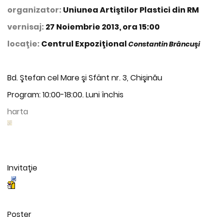
organizator:
Uniunea Artiştilor Plastici din RM
vernisaj:
27 Noiembrie 2013, ora 15:00
locaţie:
Centrul Expoziţional
Constantin Brâncuşi
Bd. Ştefan cel Mare şi Sfânt nr. 3, Chişinău
Program: 10:00-18:00. Luni închis
harta
Invitaţie
Poster