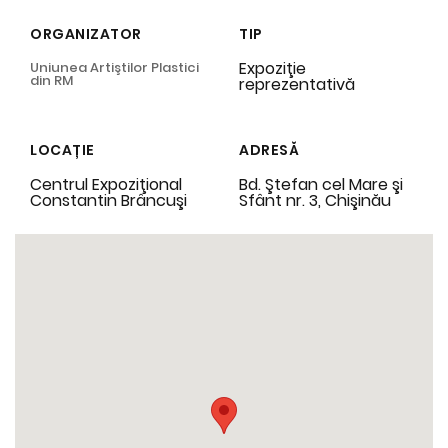
ORGANIZATOR
TIP
Expoziţie
Uniunea Artiştilor Plastici
din RM
reprezentativă
LOCAȚIE
ADRESĂ
Centrul Expoziţional
Bd. Ştefan cel Mare şi
Constantin Brâncuşi
Sfânt nr. 3, Chişinău