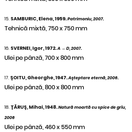
15.
SAMBURIC, Elena, 1959.
Patrimoniu, 2007.
Tehnică mixtă, 750 x 750 mm
16.
SVERNEI, Igor, 1972.
A → D, 2007.
Ulei pe pânză, 700 x 800 mm
17.
ŞOITU, Gheorghe, 1947.
Aşteptare eternă, 2006.
Ulei pe pânză, 800 x 800 mm
18.
ŢĂRUŞ, Mihai, 1948.
Natură moartă cu spice de grîu,
2006
Ulei pe pânză, 460 x 550 mm