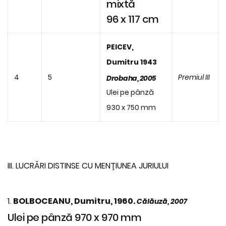
mixtă
96 x 117 cm
PEICEV,
Dumitru 1943
4
5
Premiul III
Drobaha, 2005
Ulei pe pânză
930 x 750 mm
III. LUCRĂRI DISTINSE CU MENŢIUNEA JURIULUI
1.
BOLBOCEANU, Dumitru, 1960.
Călăuză, 2007
Ulei pe pânză 970 x 970 mm