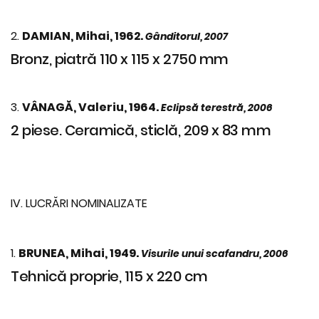
2.
DAMIAN, Mihai, 1962.
Gânditorul, 2007
Bronz, piatră 110 x 115 x 2750 mm
3.
VÂNAGĂ, Valeriu, 1964.
Eclipsă terestră, 2006
2 piese. Ceramică, sticlă, 209 x 83 mm
IV. LUCRĂRI NOMINALIZATE
1.
BRUNEA, Mihai, 1949.
Visurile unui scafandru, 2006
Tehnică proprie, 115 x 220 cm