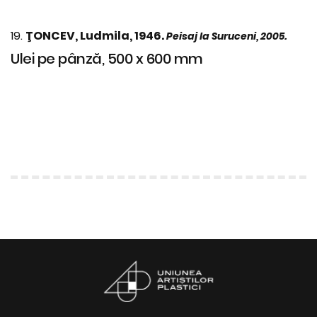
19.
ŢONCEV, Ludmila, 1946.
Peisaj la Suruceni, 2005.
Ulei pe pânză, 500 x 600 mm