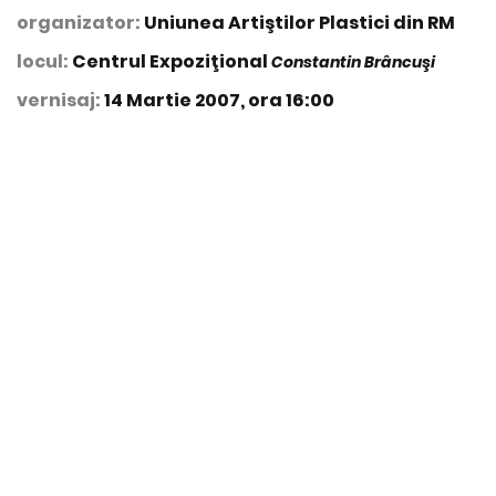
organizator:
Uniunea Artiştilor Plastici din RM
locul:
Centrul Expoziţional
Constantin Brâncuşi
vernisaj:
14 Martie 2007, ora 16:00