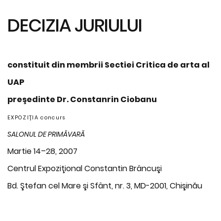
DECIZIA JURIULUI
constituit din membrii Sectiei Critica de arta al
UAP
preşedinte Dr. Constanrin Ciobanu
EXPOZIŢIA concurs
SALONUL DE PRIMĂVARĂ
Martie 14–28, 2007
Centrul Expoziţional Constantin Brâncuşi
Bd. Ştefan cel Mare şi Sfânt, nr. 3, MD-2001, Chişinău