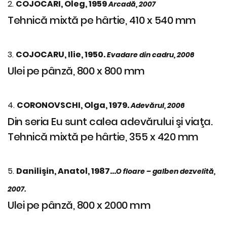
2.
COJOCARI, Oleg, 1959
Arcadă, 2007
Tehnică mixtă pe hârtie, 410 x 540 mm
3.
COJOCARU, Ilie, 1950.
Evadare din cadru, 2006
Ulei pe pânză, 800 x 800 mm
4.
CORONOVSCHI, Olga, 1979.
Adevărul, 2006
Din seria Eu sunt calea adevărului şi viaţa.
Tehnică mixtă pe hârtie, 355 x 420 mm
5.
Danilişin, Anatol, 1987...
O floare – galben dezvelită,
2007.
Ulei pe pânză, 800 x 2000 mm