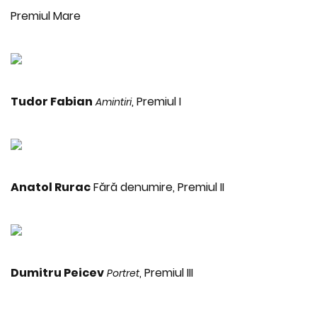
Premiul Mare
Tudor Fabian
, Premiul I
Amintiri
Anatol Rurac
Fără denumire, Premiul II
Dumitru Peicev
, Premiul III
Portret