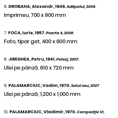
6.
DROBAHA, Alexandr, 1949.
Adăpatul, 2006.
Imprimeu, 700 x 900 mm
7.
FOCA, Iurie, 1957.
Poarta 4, 2006.
Foto, tipar get, 400 x 600 mm
8.
JIREGHEA, Petru, 1941.
Peisaj, 2007.
Ulei pe pânză, 610 x 720 mm
9.
PALAMARCIUC, Vadim, 1970.
Satul nou, 2007
Ulei pe pânză, 1,200 x 1,000 mm
10.
PALAMARCIUC, Vladimir, 1970.
Compoziţie VI,