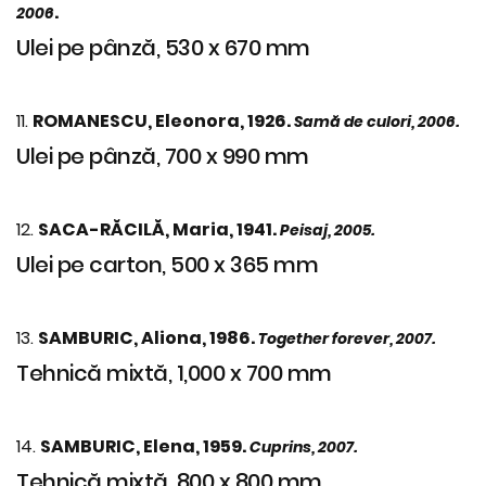
.
2006
Ulei pe pânză, 530 x 670 mm
11.
ROMANESCU, Eleonora, 1926.
Samă de culori, 2006.
Ulei pe pânză, 700 x 990 mm
12.
SACA-RĂCILĂ, Maria, 1941.
Peisaj, 2005.
Ulei pe carton, 500 x 365 mm
13.
SAMBURIC, Aliona, 1986.
Together forever, 2007.
Tehnică mixtă, 1,000 x 700 mm
14.
SAMBURIC, Elena, 1959.
Cuprins, 2007.
Tehnică mixtă, 800 x 800 mm