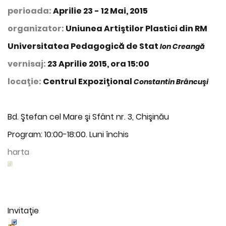
perioada:
Aprilie 23 - 12 Mai, 2015
organizator:
Uniunea Artiştilor Plastici din RM
Universitatea Pedagogică de Stat
Ion Creangă
vernisaj:
23 Aprilie 2015, ora 15:00
locaţie:
Centrul Expoziţional
Constantin Brâncuşi
Bd. Ştefan cel Mare şi Sfânt nr. 3, Chişinău
Program: 10:00-18:00. Luni închis
harta
Invitaţie