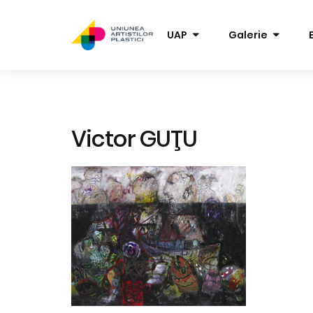
UAP
Galerie
Victor GUŢU