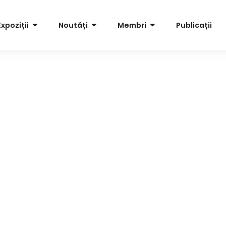
Expoziții
Noutăți
Membri
Publicații