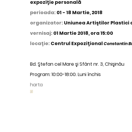
expoziţie personală
perioada:
01 - 18 Martie, 2018
organizator:
Uniunea Artiştilor Plastici
vernisaj:
01 Martie 2018, ora 15:00
locaţie:
Centrul Expoziţional
Constantin B
Bd. Ştefan cel Mare şi Sfânt nr. 3, Chişinău
Program: 10:00-18:00. Luni închis
harta