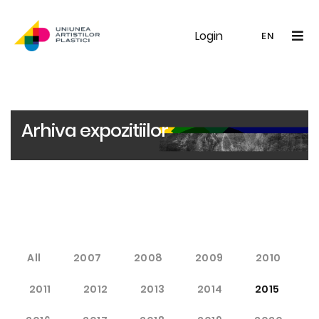
Login
UAP
Galerie
Expoziții
Noutăți
Memb
EN
RO
EN
Arhiva expozitiilor
All
2007
2008
2009
2010
2011
2012
2013
2014
2015