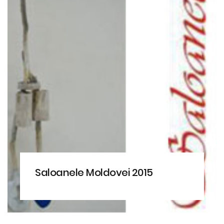
Saloanele Moldovei 2015