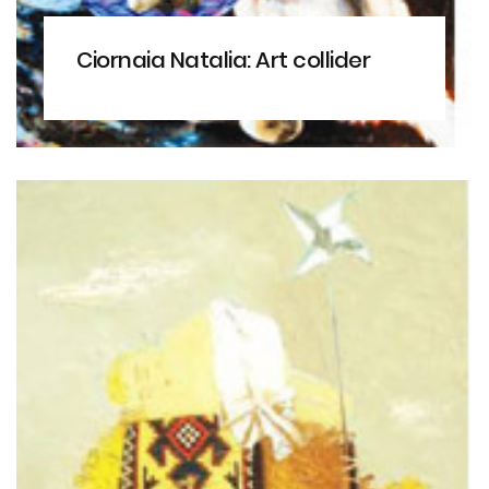
Ciornaia Natalia: Art collider