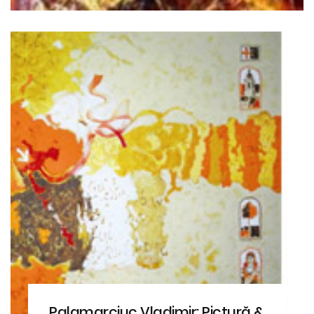
Palamarciuc Vladimir: Pictură &