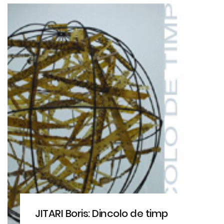
JITARI Boris: Dincolo de timp