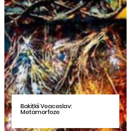
Bakițkii Veaceslav:
Metamorfoze