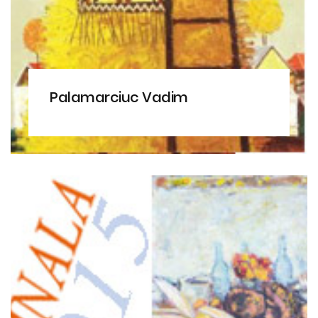
Palamarciuc Vadim