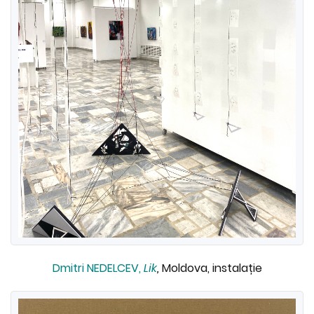
Dmitri NEDELCEV,
Lik
,
Moldova, instalație