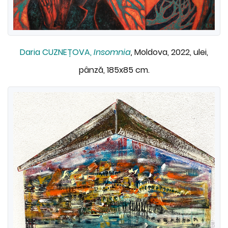
Daria CUZNEȚOVA,
Insomnia
,
Moldova, 2022, ulei,
pânză, 185x85 cm.