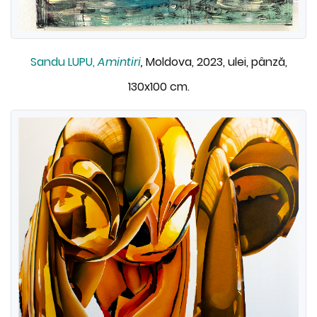
Sandu LUPU,
Amintiri
,
Moldova, 2023, ulei, pânză,
130x100 cm.