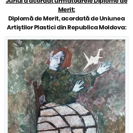
Juriul a acordat următoarele Diplome de
Merit:
Diplomă de Merit, acordată de Uniunea
Artiştilor Plastici din Republica Moldova: