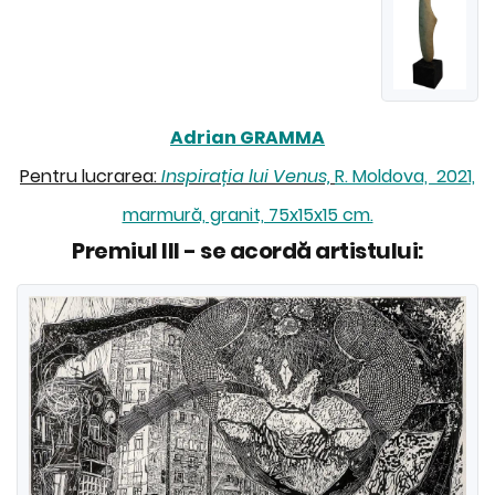
Adrian GRAMMA
Pentru lucrarea:
Inspirația lui Venus,
R. Moldova,
2021,
marmură, granit, 75x15x15 cm.
Premiul III - se acordă artistului: