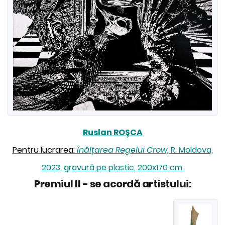
Ruslan ROȘCA
Pentru lucrarea:
Înălțarea Regelui Crow,
R. Moldova,
2023,
gravură pe plastic, 200x170 cm.
Premiul II - se acordă artistului: