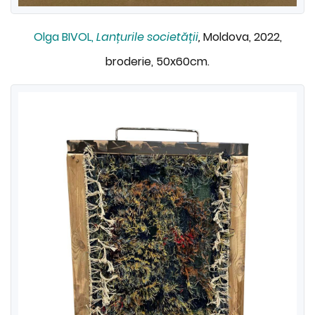
Olga BIVOL,
Lanțurile societății
,
Moldova, 2022,
broderie, 50x60cm.