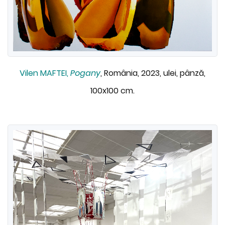
Vilen MAFTEI,
Pogany
, România, 2023, ulei, pânză,
100x100 cm.