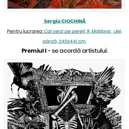
Sergiu CIOCHINĂ
Pentru lucrarea:
Cai verzi pe pereți,
R. Moldova,
ulei,
pânză, 240x441 cm.
Premiul I
- se acordă artistului: