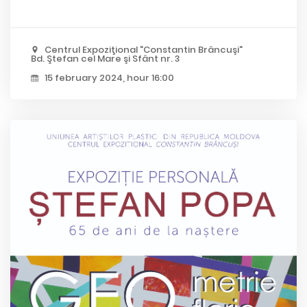
Centrul Expoziţional "Constantin Brâncuşi"
Bd. Ştefan cel Mare şi Sfânt nr. 3
15 february 2024, hour 16:00