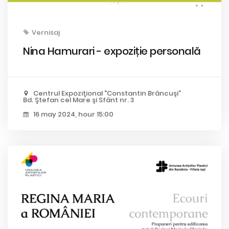
Vernisaj
Nina Hamurari - expoziție personală
Centrul Expoziţional "Constantin Brâncuşi"
Bd. Ştefan cel Mare şi Sfânt nr. 3
16 may 2024, hour 15:00