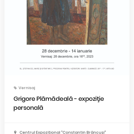
Vernisaj
Grigore Plămădeală - expoziţie
personală
Centrul Expoziţional "Constantin Brâncuşi"