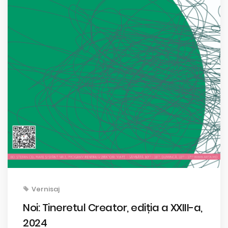
Vernisaj
Noi: Tineretul Creator, ediția a XXIII-a,
2024