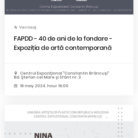
Vernisaj
FAPDD - 40 de ani de la fondare -
Expoziția de artă contemporană
Centrul Expoziţional "Constantin Brâncuşi"
Bd. Ştefan cel Mare şi Sfânt nr. 3
16 may 2024, hour 16:00