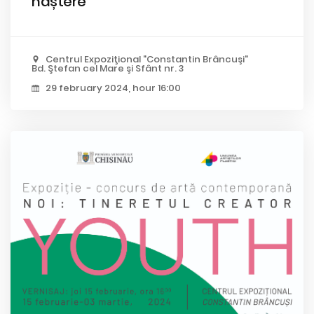
naștere
Centrul Expoziţional "Constantin Brâncuşi"
Bd. Ştefan cel Mare şi Sfânt nr. 3
29 february 2024, hour 16:00