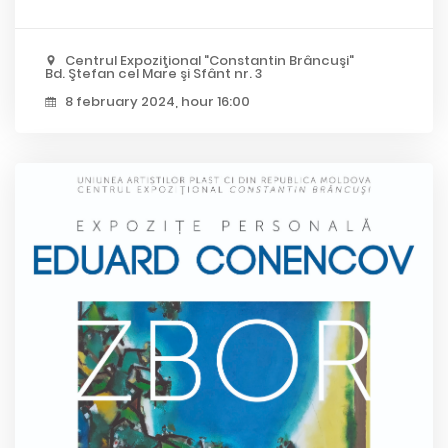
Centrul Expoziţional "Constantin Brâncuşi"
Bd. Ştefan cel Mare şi Sfânt nr. 3
8 february 2024, hour 16:00