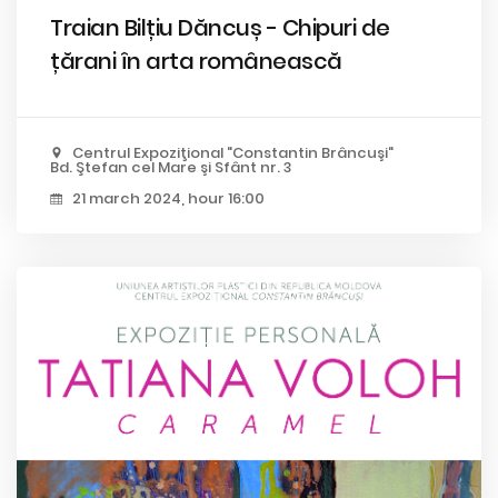
Traian Bilțiu Dăncuș - Chipuri de
țărani în arta românească
Centrul Expoziţional "Constantin Brâncuşi"
Bd. Ştefan cel Mare şi Sfânt nr. 3
21 march 2024, hour 16:00