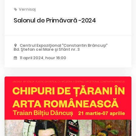
Vernisaj
Salonul de Primăvară -2024
Centrul Expoziţional "Constantin Brâncuşi"
Bd. Ştefan cel Mare şi Sfânt nr. 3
11 april 2024, hour 16:00