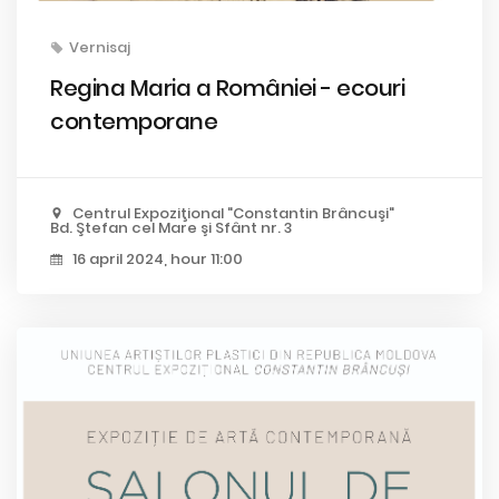
Vernisaj
Regina Maria a României - ecouri
contemporane
Centrul Expoziţional "Constantin Brâncuşi"
Bd. Ştefan cel Mare şi Sfânt nr. 3
16 april 2024, hour 11:00