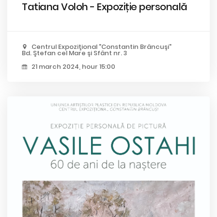
Tatiana Voloh - Expoziție personală
Centrul Expoziţional "Constantin Brâncuşi"
Bd. Ştefan cel Mare şi Sfânt nr. 3
21 march 2024, hour 15:00