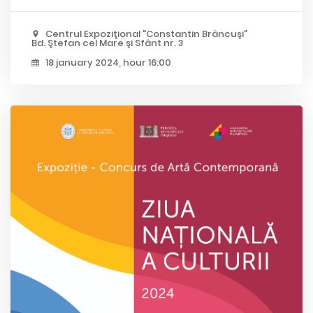
Centrul Expoziţional "Constantin Brâncuşi"
Bd. Ştefan cel Mare şi Sfânt nr. 3
18 january 2024, hour 16:00