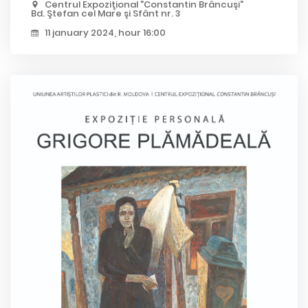
Centrul Expoziţional "Constantin Brâncuşi"
Bd. Ştefan cel Mare şi Sfânt nr. 3
11 january 2024, hour 16:00