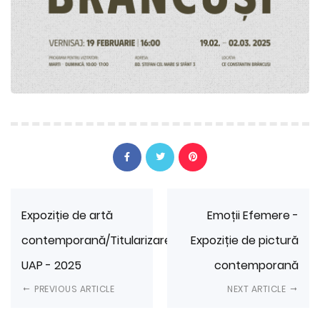
Expoziție de artă
Emoții Efemere -
contemporană/Titularizarea
Expoziție de pictură
UAP - 2025
contemporană
PREVIOUS ARTICLE
NEXT ARTICLE