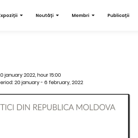
Expoziții
Noutăți
Membri
Publicații
0 january 2022, hour 15:00
eriod: 20 january - 6 february, 2022