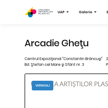
UAP
Galerie
Arcadie Gheţu
Centrul Expoziţional "Constantin Brâncuşi"
2
Bd. Ştefan cel Mare şi Sfânt nr. 3
P
VERNISAJ