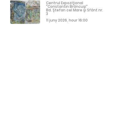
Centrul Expoziţional
"Constantin Brâncuşi"
Bd. Ştefan cel Mare şi Sfânt nr.
3
11 juny 2026, hour 16:00