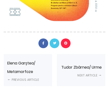
Elena Garștea/
Tudor Zbârnea/ Urme
Metamorfoze
NEXT ARTICLE
PREVIOUS ARTICLE