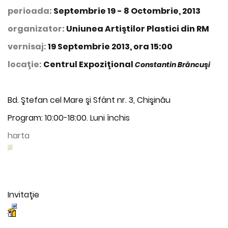
perioada:
Septembrie 19 - 8 Octombrie, 2013
organizator:
Uniunea Artiştilor Plastici din RM
vernisaj:
19 Septembrie 2013, ora 15:00
locaţie:
Centrul Expoziţional
Constantin Brâncuşi
Bd. Ştefan cel Mare şi Sfânt nr. 3, Chişinău
Program: 10:00-18:00. Luni închis
harta
Invitaţie