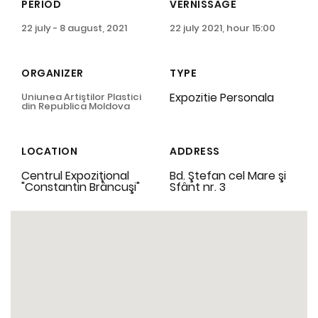
PERIOD
VERNISSAGE
22 july - 8 august, 2021
22 july 2021, hour 15:00
ORGANIZER
TYPE
Expozitie Personala
Uniunea Artiştilor Plastici
din Republica Moldova
LOCATION
ADDRESS
Centrul Expoziţional
Bd. Ştefan cel Mare şi
"Constantin Brâncuşi"
Sfânt nr. 3