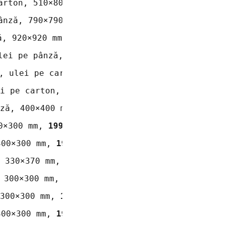
arton, 510×800 mm, 
1999
ânză, 790×790 mm, 
1982
ă, 920×920 mm, 
2005
lei pe pânză, 490×490 mm, 
1998
, ulei pe carton presat, 270 ×280mm, 
1998
i pe carton, 320×260 mm, 
1993
ză, 400×400 mm, 
1993
0×300 mm, 
1993
300×300 mm, 
1993
 330×370 mm, 
1993
 300×300 mm, 
1993
300×300 mm, 
1993
300×300 mm, 
1993