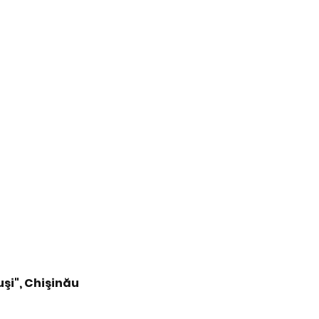
şi", Chişinău