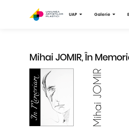
UAP
Galerie
Mihai JOMIR, În Memor