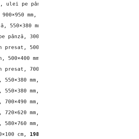
, ulei pe pânză, 670×680 mm, 
1987
 900×950 mm, 
1990
ză, 550×380 mm, 
1990
pe pânză, 300×300 mm, 
1983
n presat, 500×400 mm, 
1990
n, 500×400 mm, 
1998
n presat, 700×450 mm, 
1998 - 1999
, 550×380 mm, 
1992
, 550×380 mm, 
1992
, 700×490 mm, 
1999
, 720×620 mm, 
2001
, 580×760 mm, 
2011
0×100 cm, 
1987