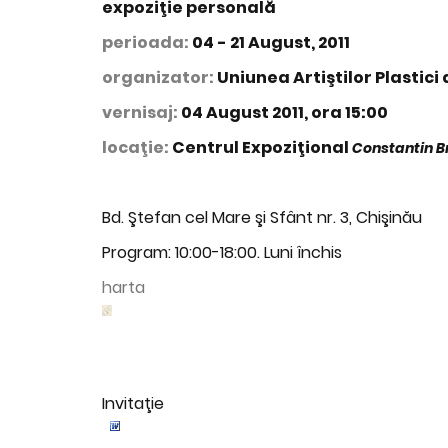
expoziţie personală
perioada:
04 - 21 August, 2011
organizator:
Uniunea Artiştilor Plastici
vernisaj:
04 August 2011, ora 15:00
locaţie:
Centrul Expoziţional
Constantin B
Bd. Ştefan cel Mare şi Sfânt nr. 3, Chişinău
Program: 10:00-18:00. Luni închis
harta
Invitaţie