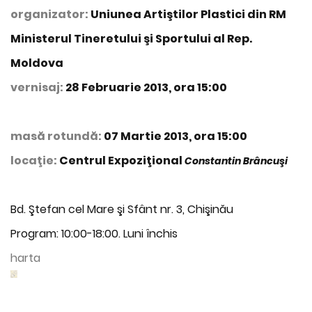
organizator:
Uniunea Artiştilor Plastici din RM
Ministerul Tineretului şi Sportului al Rep.
Moldova
vernisaj:
28 Februarie 2013, ora 15:00
masă rotundă:
07 Martie 2013, ora 15:00
locaţie:
Centrul Expoziţional
Constantin Brâncuşi
Bd. Ştefan cel Mare şi Sfânt nr. 3, Chişinău
Program: 10:00-18:00. Luni închis
harta