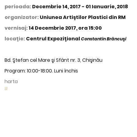
perioada:
Decembrie 14, 2017 - 01 Ianuarie, 2018
organizator:
Uniunea Artiştilor Plastici din RM
vernisaj:
14 Decembrie 2017, ora 15:00
locaţie:
Centrul Expoziţional
Constantin Brâncuşi
Bd. Ştefan cel Mare şi Sfânt nr. 3, Chişinău
Program: 10:00-18:00. Luni închis
harta