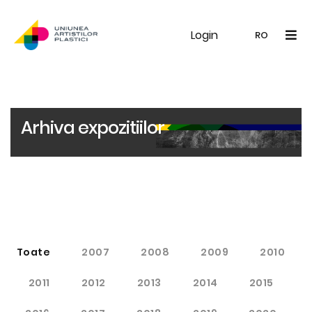
Login
UAP
Galerie
Expoziții
Noutăți
Memb
RO
RO
EN
Arhiva expozitiilor
Toate
2007
2008
2009
2010
2011
2012
2013
2014
2015