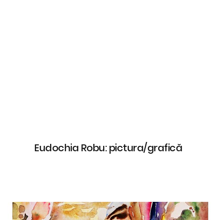
Eudochia Robu: pictura/grafică