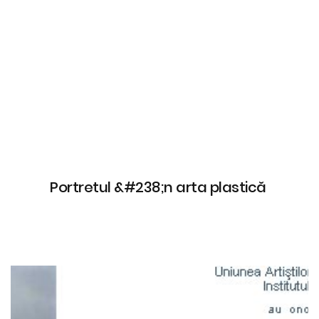
Portretul &#238;n arta plastică