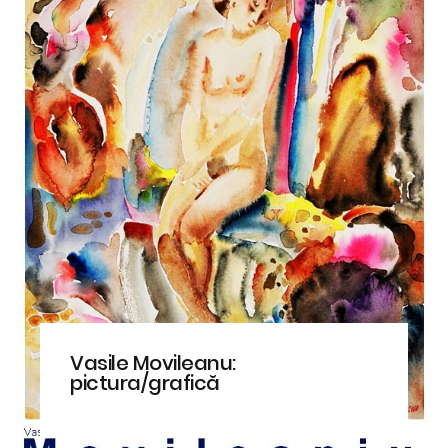
Vasile Movileanu:
pictura/grafică