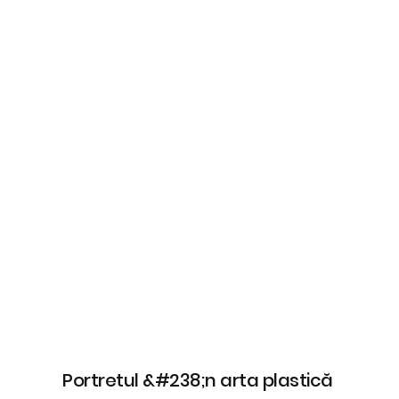
Portretul &#238;n arta plastică