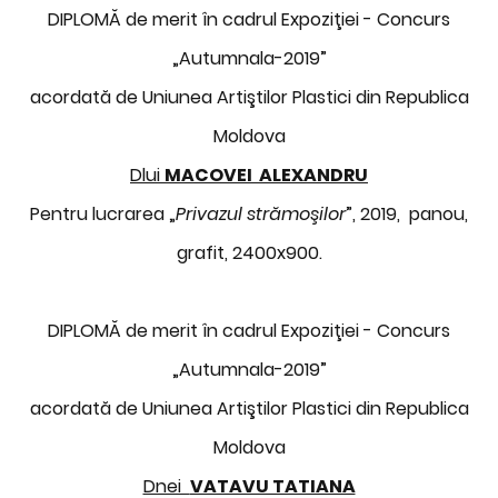
DIPLOMĂ de merit în cadrul Expoziţiei - Concurs
„Autumnala-2019”
acordată de Uniunea Artiştilor Plastici din Republica
Moldova
Dlui
MACOVEI ALEXANDRU
Pentru lucrarea „
Privazul strămoşilor
”, 2019, panou,
grafit, 2400x900.
DIPLOMĂ de merit în cadrul Expoziţiei - Concurs
„Autumnala-2019”
acordată de Uniunea Artiştilor Plastici din Republica
Moldova
Dnei
VATAVU TATIANA