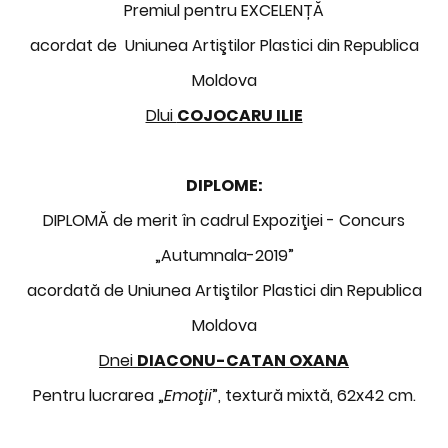
Premiul pentru EXCELENȚĂ
acordat de Uniunea Artiştilor Plastici din Republica
Moldova
Dlui
COJOCARU ILIE
DIPLOME:
DIPLOMĂ de merit în cadrul Expoziţiei - Concurs
„Autumnala-2019”
acordată de Uniunea Artiştilor Plastici din Republica
Moldova
Dnei
DIACONU-CATAN OXANA
Pentru lucrarea „
Emoţii
”, textură mixtă, 62x42 cm.