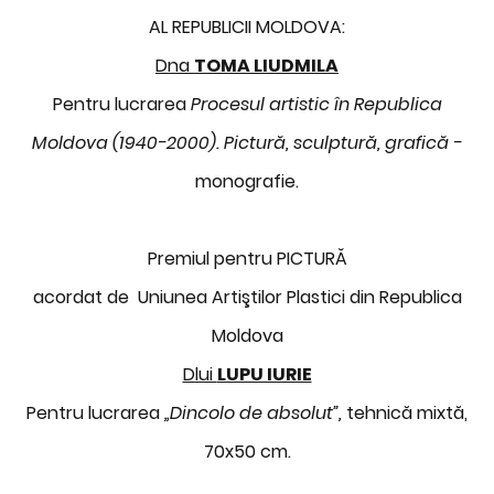
AL REPUBLICII MOLDOVA:
Dna
TOMA LIUDMILA
Pentru lucrarea
Procesul artistic în Republica
Moldova (1940-2000). Pictură, sculptură, grafică -
monografie.
Premiul pentru PICTURĂ
acordat de Uniunea Artiştilor Plastici din Republica
Moldova
Dlui
LUPU IURIE
Pentru lucrarea
„Dincolo de absolut”,
tehnică mixtă,
70x50 cm.