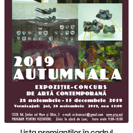
Lista premianţilor în cadrul