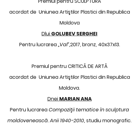
Premiul pentru SCULPTURĂ
acordat de Uniunea Artiştilor Plastici din Republica
Moldova
Dlui
GOLUBEV SERGHEI
Pentru lucrarea
„Val”,
2017, bronz, 40x37x13.
Premiul pentru CRITICĂ DE ARTĂ
acordat de Uniunea Artiştilor Plastici din Republica
Moldova.
Dnei
MARIAN ANA
Pentru lucrarea
Compoziţii tematice în sculptura
moldovenească. Anii 1940-2010
,
studiu monografic.