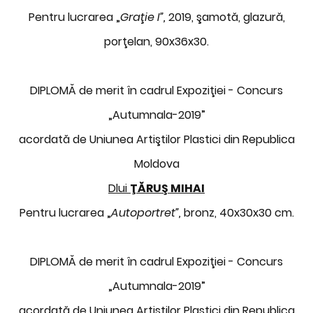
Pentru lucrarea „
Graţie I”,
2019, şamotă, glazură,
porţelan, 90x36x30.
DIPLOMĂ de merit în cadrul Expoziţiei - Concurs
„Autumnala-2019”
acordată de Uniunea Artiştilor Plastici din Republica
Moldova
Dlui
ŢĂRUŞ MIHAI
Pentru lucrarea „
Autoportret”,
bronz, 40x30x30 cm.
DIPLOMĂ de merit în cadrul Expoziţiei - Concurs
„Autumnala-2019”
acordată de Uniunea Artiştilor Plastici din Republica