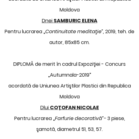
Moldova
Dnei
SAMBURIC ELENA
Pentru lucrarea „
Continuitate meditaţie”,
2019, teh. de
autor, 85x85 cm.
DIPLOMĂ de merit în cadrul Expoziţiei - Concurs
„Autumnala-2019”
acordată de Uniunea Artiştilor Plastici din Republica
Moldova
Dlui
COŢOFAN NICOLAE
Pentru lucrarea „
Farfurie decorativă”-
3 piese,
şamotă, diametrul 51, 53, 57.