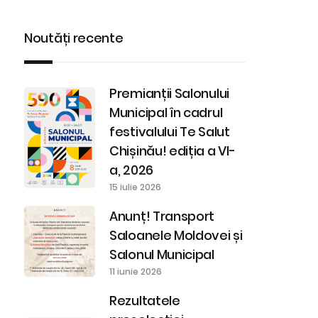
Noutăți recente
Premianții Salonului
Municipal în cadrul
festivalului Te Salut
Chișinău! ediția a VI-
a, 2026
15 iulie 2026
Anunț! Transport
Saloanele Moldovei și
Salonul Municipal
11 iunie 2026
Rezultatele