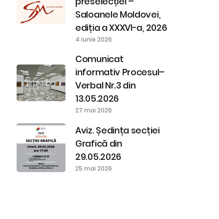
preselecției –
Saloanele Moldovei,
ediția a XXXVI-a, 2026
4 iunie 2026
Comunicat
informativ Procesul–
Verbal Nr.3 din
13.05.2026
27 mai 2026
Aviz. Ședința secției
Grafică din
29.05.2026
25 mai 2026