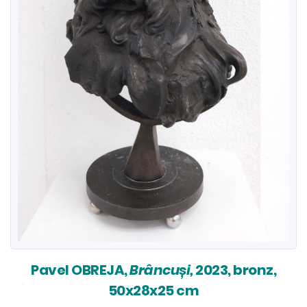
Pavel OBREJA,
Brâncuși,
2023, bronz,
50x28x25 cm