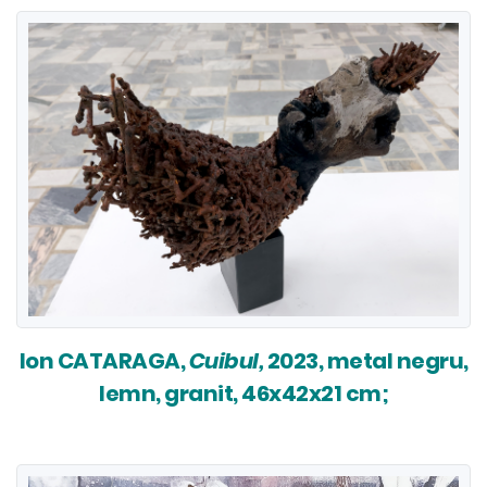
Ion CATARAGA,
Cuibul,
2023, metal negru,
lemn, granit, 46x42x21 cm;