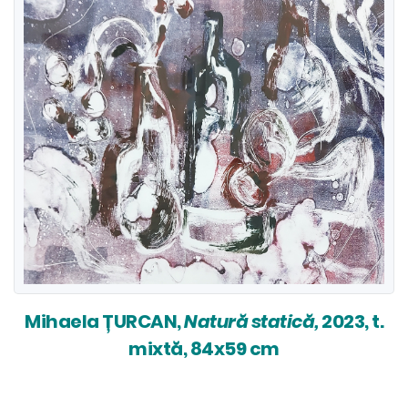
Mihaela ȚURCAN,
Natură statică,
2023, t.
mixtă, 84x59 cm