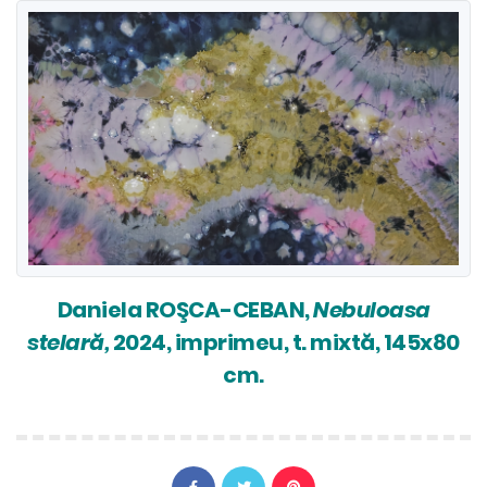
Daniela ROŞCA-CEBAN,
Nebuloasa
stelară,
2024, imprimeu, t. mixtă, 145x80
cm.