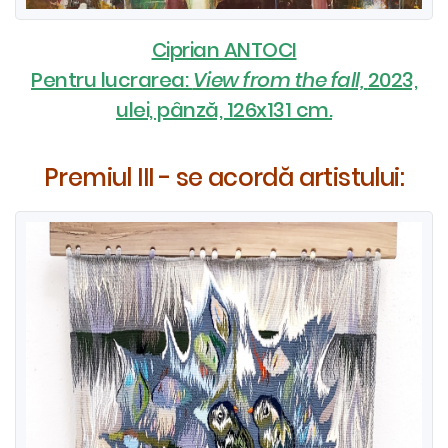
Ciprian ANTOCI
Pentru lucrarea:
View from the fall,
2023,
ulei, pânză, 126x131 cm.
Premiul III - se acordă artistului: