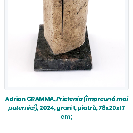
Adrian GRAMMA,
Prietenia (împreună mai
puternici),
2024, granit, piatră, 78x20x17
cm;