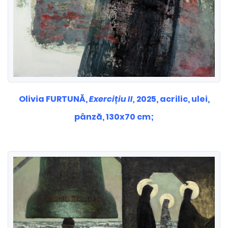
Olivia FURTUNĂ,
Exercițiu II,
2025, acrilic, ulei,
pânză, 130x70 cm;