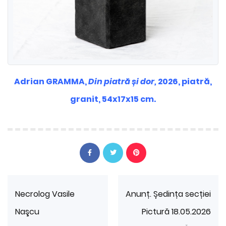
Adrian GRAMMA,
Din piatră și dor,
2026, piatră,
granit, 54x17x15 cm.
Necrolog Vasile
Anunț. Ședința secției
Naşcu
Pictură 18.05.2026