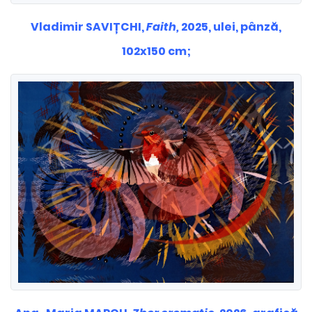
Vladimir SAVIȚCHI,
Faith,
2025, ulei, pânză,
102x150 cm;