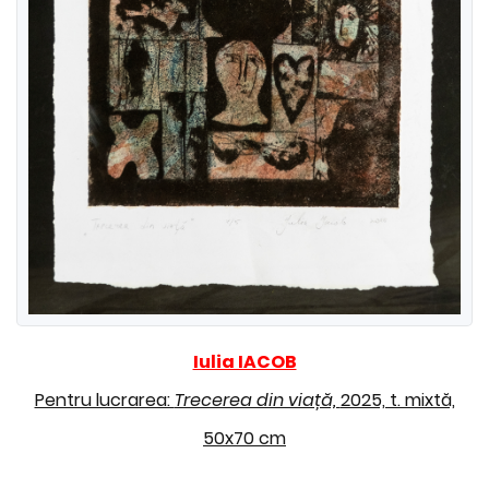
Iulia IACOB
Pentru lucrarea:
Trecerea din viață,
2025, t. mixtă,
50x70 cm