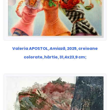
Valeria APOSTOL,
Amiază,
2025, creioane
colorate, hârtie, 31,4x23,9 cm;