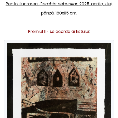
Pentru lucrarea:
Corabia nebunilor,
2025,
acrilic, ulei,
pânză, 160x115 cm.
Premiul II - se acordă artistului
: