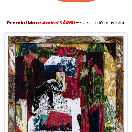
Premiul Mare
Andrei SÂRBU
– se acordă artistului: