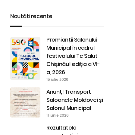
Noutăți recente
Premianții Salonului
Municipal în cadrul
festivalului Te Salut
Chișinău! ediția a VI-
a, 2026
15 iulie 2026
Anunț! Transport
Saloanele Moldovei și
Salonul Municipal
11 iunie 2026
Rezultatele