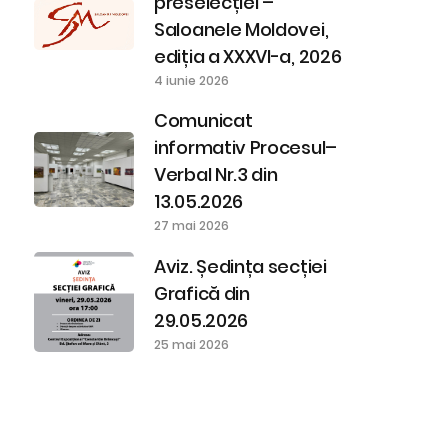
preselecției –
Saloanele Moldovei,
ediția a XXXVI-a, 2026
4 iunie 2026
Comunicat
informativ Procesul–
Verbal Nr.3 din
13.05.2026
27 mai 2026
Aviz. Ședința secției
Grafică din
29.05.2026
25 mai 2026