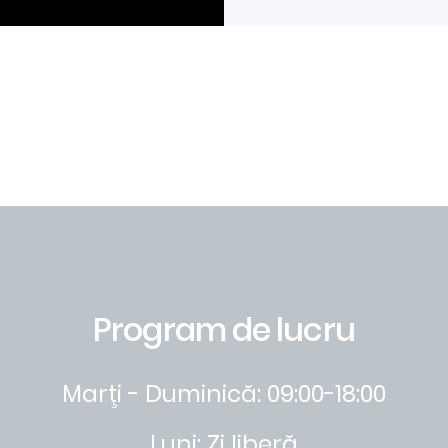
Program de lucru
Marţi - Duminică: 09:00-18:00
Luni: Zi liberă