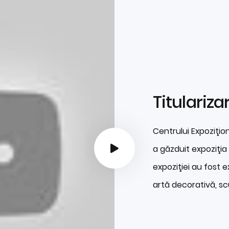
Titulariza
Centrului Expoziţio
a găzduit expoziţia 
expoziţiei au fost e
artă decorativă, sc