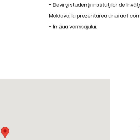
- Elevii şi studenţii instituţiilor de în
Moldova, la prezentarea unui act conf
- În ziua vernisajului.