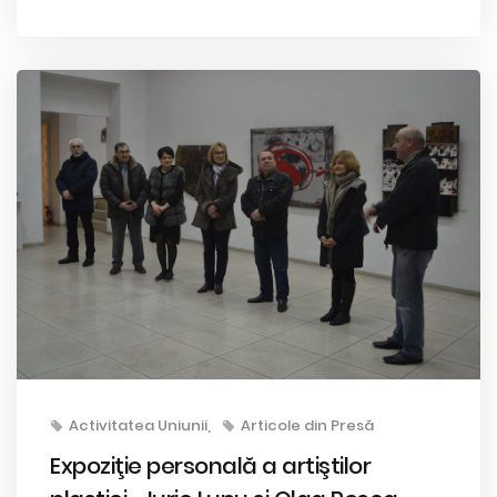
Activitatea Uniunii
Articole din Presă
Expoziţie personală a artiştilor