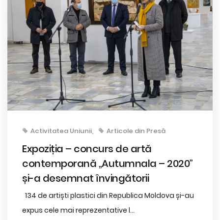
Activitatea Uniunii
Articole din Presă
Expoziția – concurs de artă
contemporană „Autumnala – 2020”
și-a desemnat învingătorii
134 de artiști plastici din Republica Moldova și-au
expus cele mai reprezentative l...