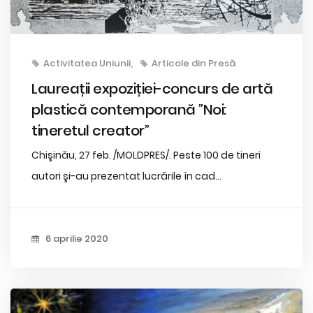
Activitatea Uniunii
Articole din Presă
Laureații expoziției-concurs de artă
plastică contemporană ”Noi:
tineretul creator”
Chişinău, 27 feb. /MOLDPRES/. Peste 100 de tineri
autori şi-au prezentat lucrările în cad...
6 aprilie 2020