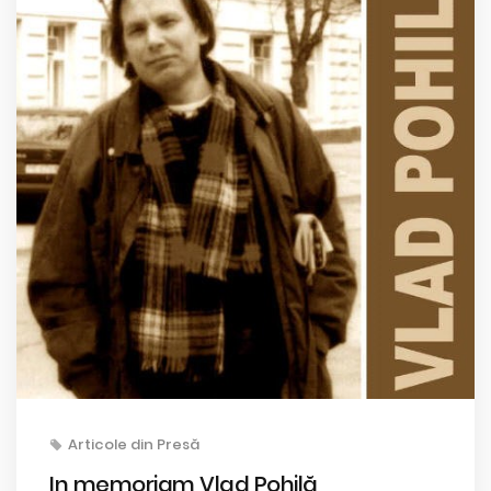
Articole din Presă
In memoriam Vlad Pohilă