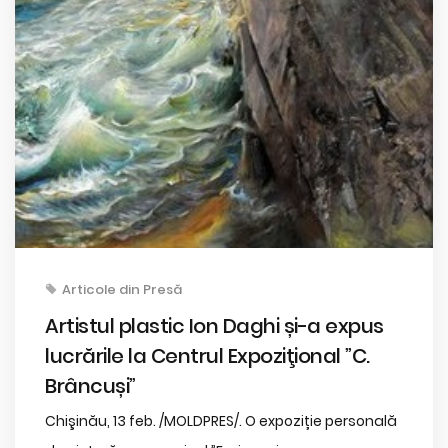
Articole din Presă
Artistul plastic Ion Daghi și-a expus
lucrările la Centrul Expoziţional ”C.
Brâncuși”
Chişinău, 13 feb. /MOLDPRES/. O expoziție personală