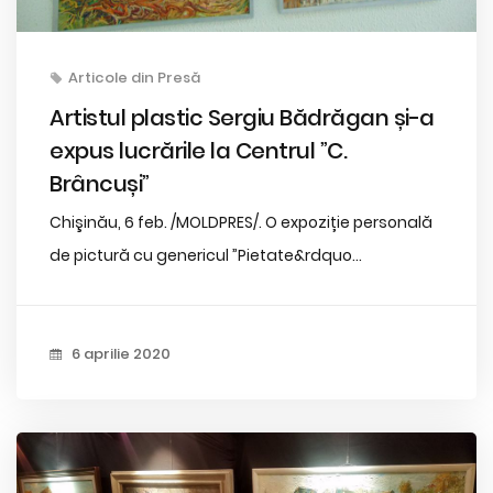
Articole din Presă
Artistul plastic Sergiu Bădrăgan și-a
expus lucrările la Centrul ”C.
Brâncuși”
Chişinău, 6 feb. /MOLDPRES/. O expoziție personală
de pictură cu genericul ”Pietate&rdquo...
6 aprilie 2020