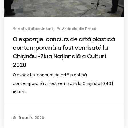
Activitatea Uniunii
Articole din Presă
O expoziţie-concurs de artă plastică
contemporană a fost vernisată la
Chişinău -Ziua Națională a Culturii
2020
O expoziţie-concurs de artă plastică
contemporană a fost vernisată la Chişinău 10:46 |
16.01.2...
6 aprilie 2020