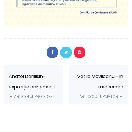
Anatol Danilișin-
Vasile Movileanu - In
expoziție aniversară
memoriam
ARTICOLUL PRECEDENT
ARTICOLUL URMĂTOR