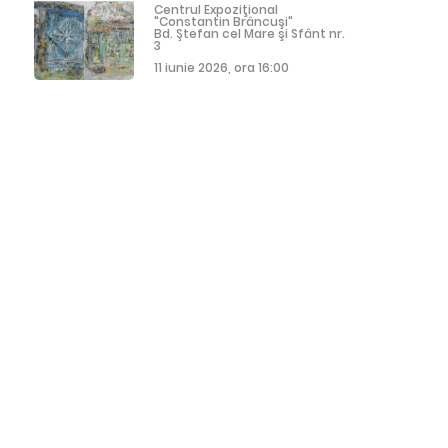
Centrul Expoziţional
"Constantin Brâncuşi"
Bd. Ştefan cel Mare şi Sfânt nr.
3
11 iunie 2026, ora 16:00