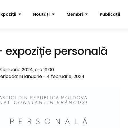
Expoziții
Noutăți
Membri
Publicații
 expoziție personală
8 ianuarie 2024, ora 16:00
erioada: 18 ianuarie - 4 februarie, 2024