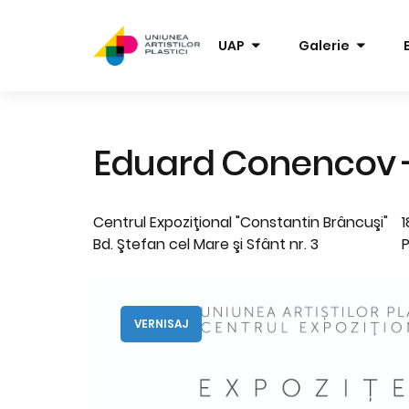
UAP
Galerie
Eduard Conencov -
Centrul Expoziţional "Constantin Brâncuşi"
1
Bd. Ştefan cel Mare şi Sfânt nr. 3
P
VERNISAJ