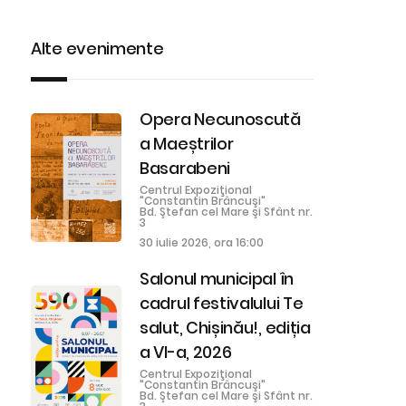
Alte evenimente
Opera Necunoscută
a Maeștrilor
Basarabeni
Centrul Expoziţional
"Constantin Brâncuşi"
Bd. Ştefan cel Mare şi Sfânt nr.
3
30 iulie 2026, ora 16:00
Salonul municipal în
cadrul festivalului Te
salut, Chișinău!, ediția
a VI-a, 2026
Centrul Expoziţional
"Constantin Brâncuşi"
Bd. Ştefan cel Mare şi Sfânt nr.